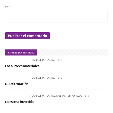
Web
CARTELERA TEATRAL
CARTELERA TEATRAL
•
15
Los autores materiales
CARTELERA TEATRAL
•
16
Dulce tentación
CARTELERA TEATRAL
,
NUEVAS TEMPORADAS
•
17
La escena invertida