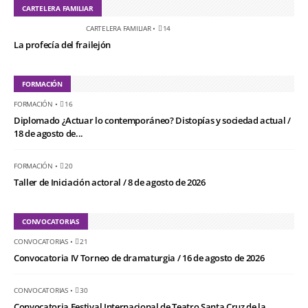
CARTELERA FAMILIAR
CARTELERA FAMILIAR
•
14
La profecía del frailejón
FORMACIÓN
FORMACIÓN
•
16
Diplomado ¿Actuar lo contemporáneo? Distopías y sociedad actual /
18 de agosto de...
FORMACIÓN
•
20
Taller de Iniciación actoral / 8 de agosto de 2026
CONVOCATORIAS
CONVOCATORIAS
•
21
Convocatoria IV Torneo de dramaturgia / 16 de agosto de 2026
CONVOCATORIAS
•
30
Convocatoria Festival Internacional de Teatro Santa Cruz de la