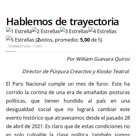
Hablemos de trayectoria
(
2
votos, promedio:
5,00
de 5)
..
COMMENTS (0)
•
1009
Por William Guevara Quiroz
Director de Púrpura Creactivo y Kiosko Teatral
El Paro Nacional cumple un mes de furor. Este ha
corrido la cortina de una era de amañadas posturas
políticas, que tienen hundido al país en una
desigualdad social que no logrará cambiar este
evento histórico que atravesamos desde el pasado 28
de abril de 2021. Es claro que de estas condiciones no
es solo culpable la clase política, también somos