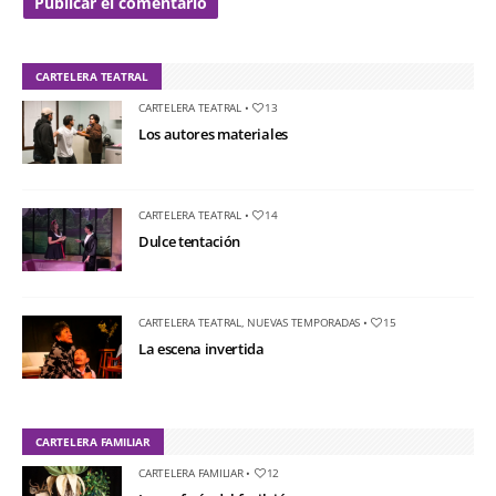
CARTELERA TEATRAL
CARTELERA TEATRAL
•
13
Los autores materiales
CARTELERA TEATRAL
•
14
Dulce tentación
CARTELERA TEATRAL
,
NUEVAS TEMPORADAS
•
15
La escena invertida
CARTELERA FAMILIAR
CARTELERA FAMILIAR
•
12