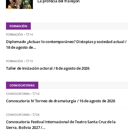
La profecía del frailejón
FORMACIÓN
FORMACIÓN
•
14
Diplomado ¿Actuar lo contemporáneo? Distopías y sociedad actual /
18 de agosto de...
FORMACIÓN
•
19
Taller de Iniciación actoral / 8 de agosto de 2026
CONVOCATORIAS
CONVOCATORIAS
•
18
Convocatoria IV Torneo de dramaturgia / 16 de agosto de 2026
CONVOCATORIAS
•
28
Convocatoria Festival Internacional de Teatro Santa Cruz de la
Sierra, Bolivia 2027 /...