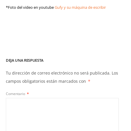
*Foto del video en youtube
Gufy y su máquina de escribir
de Gufy el
payaso.
DEJA UNA RESPUESTA
Tu dirección de correo electrónico no será publicada.
Los
campos obligatorios están marcados con
*
Comentario
*