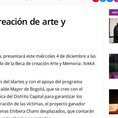
CAR
eación de arte y
, presentará este miércoles 4 de diciembre a las
ado de la Beca de creación Arte y Memoria:
IVAKA
 del Idartes y con el apoyo del programa
lcalde Mayor de Bogotá, que se creo con el
ica del Distrito Capital para garantizar los
paración de las víctimas, el proyecto ganador
ígenas Embera Chami desplazados, que contarán