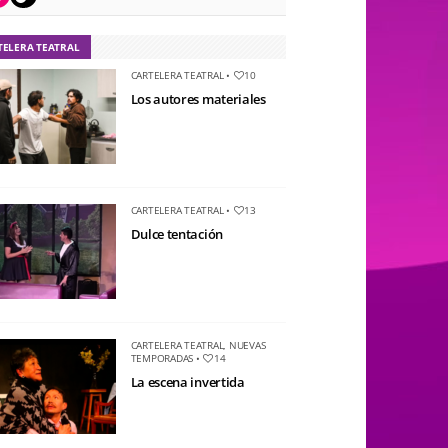
TELERA TEATRAL
CARTELERA TEATRAL
•
10
Los autores materiales
CARTELERA TEATRAL
•
13
Dulce tentación
CARTELERA TEATRAL
,
NUEVAS
TEMPORADAS
•
14
La escena invertida