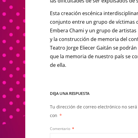
las dificultades de ser expulsados de s
Esta creación escénica interdisciplin
conjunto entre un grupo de víctimas d
Embera Chami y un grupo de artistas p
y la construcción de memoria del conf
Teatro Jorge Eliecer Gaitán se podrán
que la memoria de nuestro país se c
de ella.
DEJA UNA RESPUESTA
Tu dirección de correo electrónico no será
con
*
Comentario
*