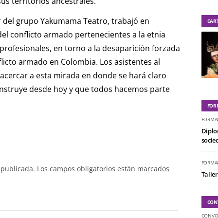
us territorios ancestrales.
ar del grupo Yakumama Teatro, trabajó en
CAR
el conflicto armado pertenecientes a la etnia
rofesionales, en torno a la desaparición forzada
licto armado en Colombia. Los asistentes al
 acercar a esta mirada en donde se hará claro
onstruye desde hoy y que todos hacemos parte
FOR
FORMA
Diplo
socied
FORMA
 publicada.
Los campos obligatorios están marcados
Taller
CON
CONVO