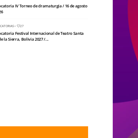
catoria IV Torneo de dramaturgia / 16 de agosto
26
CATORIAS
•
27
catoria Festival Internacional de Teatro Santa
e la Sierra, Bolivia 2027 /...