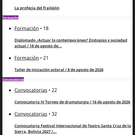
La profecía del frailejón
Formación
Formación
•
18
Diplomado ¿Actuar lo contemporáneo? Distopías y sociedad
actual / 18 de agosto de...
Formación
•
21
Taller de Iniciación actoral / 8 de agosto de 2026
Convocatorias
Convocatorias
•
22
Convocatoria IV Torneo de dramaturgia / 16 de agosto de 2026
Convocatorias
•
32
Convocatoria Festival Internacional de Teatro Santa Cruz de la
Sierra, Bolivia 2027 /...