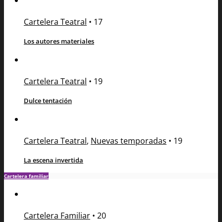
Cartelera Teatral
•
17
Los autores materiales
Cartelera Teatral
•
19
Dulce tentación
Cartelera Teatral
,
Nuevas temporadas
•
19
La escena invertida
Cartelera familiar
Cartelera Familiar
•
20