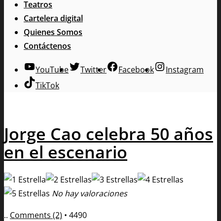
Teatros
Cartelera digital
Quienes Somos
Contáctenos
YouTube
Twitter
Facebook
Instagram
TikTok
Jorge Cao celebra 50 años
en el escenario
No hay valoraciones
..
Comments (2)
•
4490