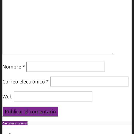
Nombre
*
Correo electrónico
*
Web
Cartelera teatral