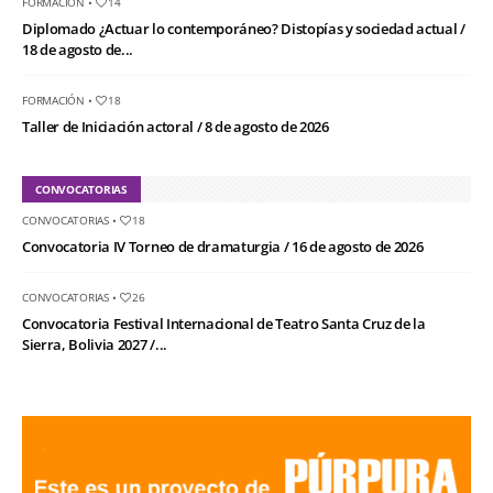
FORMACIÓN
•
14
Diplomado ¿Actuar lo contemporáneo? Distopías y sociedad actual /
18 de agosto de...
FORMACIÓN
•
18
Taller de Iniciación actoral / 8 de agosto de 2026
CONVOCATORIAS
CONVOCATORIAS
•
18
Convocatoria IV Torneo de dramaturgia / 16 de agosto de 2026
CONVOCATORIAS
•
26
Convocatoria Festival Internacional de Teatro Santa Cruz de la
Sierra, Bolivia 2027 /...