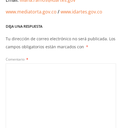
Email:
liliana.ramos@idartes.gov
www.mediatorta.gov.co
/
www.idartes.gov.co
DEJA UNA RESPUESTA
Tu dirección de correo electrónico no será publicada.
Los
campos obligatorios están marcados con
*
Comentario
*