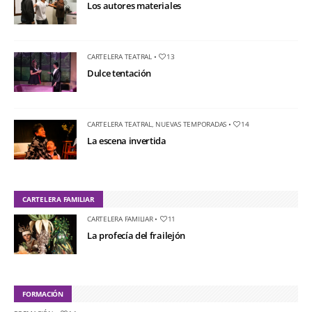
Los autores materiales
CARTELERA TEATRAL
•
13
Dulce tentación
CARTELERA TEATRAL
,
NUEVAS TEMPORADAS
•
14
La escena invertida
CARTELERA FAMILIAR
CARTELERA FAMILIAR
•
11
La profecía del frailejón
FORMACIÓN