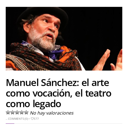
Manuel Sánchez: el arte
como vocación, el teatro
como legado
No hay valoraciones
..
COMMENTS (0)
•
577