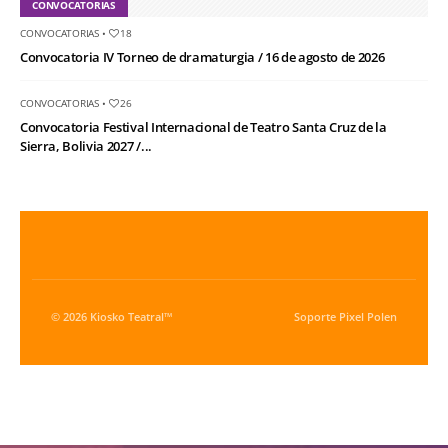
CONVOCATORIAS
CONVOCATORIAS
•
18
Convocatoria IV Torneo de dramaturgia / 16 de agosto de 2026
CONVOCATORIAS
•
26
Convocatoria Festival Internacional de Teatro Santa Cruz de la
Sierra, Bolivia 2027 /...
© 2026 Kiosko Teatral™
Soporte
Pixel Polen