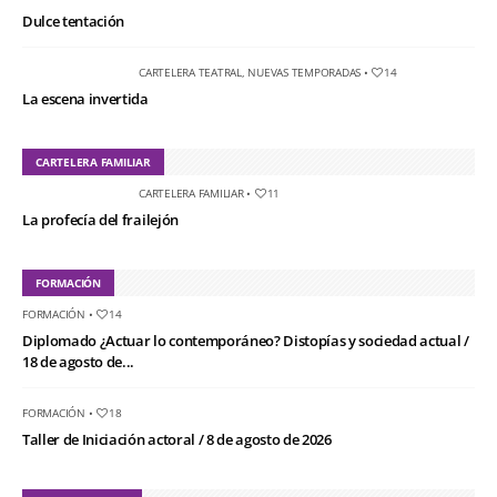
Dulce tentación
CARTELERA TEATRAL
,
NUEVAS TEMPORADAS
•
14
La escena invertida
CARTELERA FAMILIAR
CARTELERA FAMILIAR
•
11
La profecía del frailejón
FORMACIÓN
FORMACIÓN
•
14
Diplomado ¿Actuar lo contemporáneo? Distopías y sociedad actual /
18 de agosto de...
FORMACIÓN
•
18
Taller de Iniciación actoral / 8 de agosto de 2026