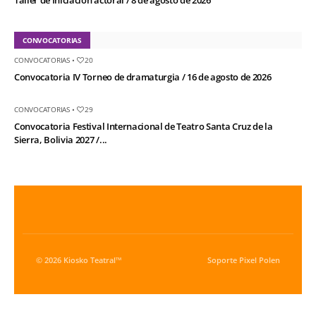
CONVOCATORIAS
CONVOCATORIAS
•
20
Convocatoria IV Torneo de dramaturgia / 16 de agosto de 2026
CONVOCATORIAS
•
29
Convocatoria Festival Internacional de Teatro Santa Cruz de la
Sierra, Bolivia 2027 /...
© 2026 Kiosko Teatral™
Soporte
Pixel Polen