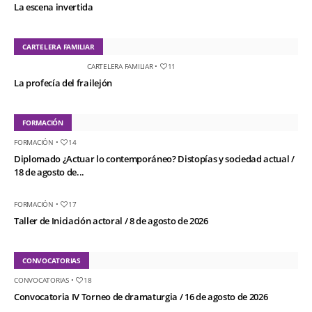
La escena invertida
CARTELERA FAMILIAR
CARTELERA FAMILIAR
•
11
La profecía del frailejón
FORMACIÓN
FORMACIÓN
•
14
Diplomado ¿Actuar lo contemporáneo? Distopías y sociedad actual /
18 de agosto de...
FORMACIÓN
•
17
Taller de Iniciación actoral / 8 de agosto de 2026
CONVOCATORIAS
CONVOCATORIAS
•
18
Convocatoria IV Torneo de dramaturgia / 16 de agosto de 2026