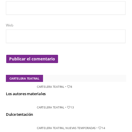
Web
CARTELERA TEATRAL
CARTELERA TEATRAL
•
8
Los autores materiales
CARTELERA TEATRAL
•
13
Dulce tentación
CARTELERA TEATRAL
,
NUEVAS TEMPORADAS
•
14