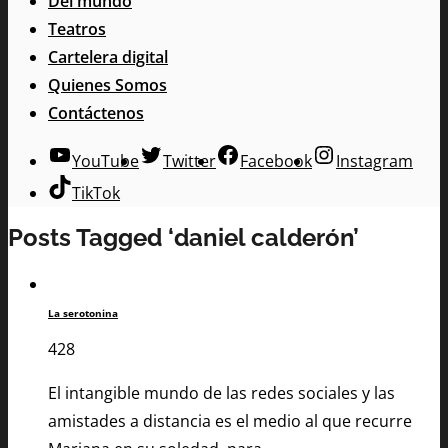
Del mundo
Teatros
Cartelera digital
Quienes Somos
Contáctenos
YouTube
Twitter
Facebook
Instagram
TikTok
Posts Tagged ‘daniel calderón’
La serotonina
428
El intangible mundo de las redes sociales y las
amistades a distancia es el medio al que recurre