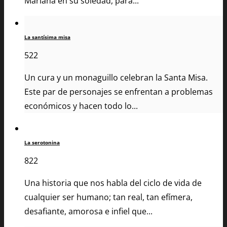
Mariana en su soledad, para...
La santísima misa
522
Un cura y un monaguillo celebran la Santa Misa.
Este par de personajes se enfrentan a problemas
económicos y hacen todo lo...
La serotonina
822
Una historia que nos habla del ciclo de vida de
cualquier ser humano; tan real, tan efímera,
desafiante, amorosa e infiel que...