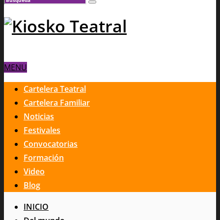
MENU
Cartelera Teatral
Cartelera Familiar
Noticias
Festivales
Convocatorias
Formación
Video
Blog
INICIO