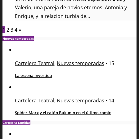
Valerio, una pareja de novios eternos, Antonia y
Enrique, y la relación turbia de...
1
2
3
4
»
Nuevas temporadas
Cartelera Teatral
,
Nuevas temporadas
•
15
La escena invertida
Cartelera Teatral
,
Nuevas temporadas
•
14
Spider-Marx y el ratón Bakunin en el último comic
Cartelera familiar