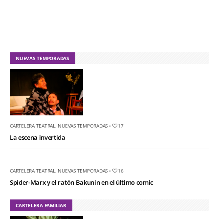
NUEVAS TEMPORADAS
CARTELERA TEATRAL
,
NUEVAS TEMPORADAS
•
17
La escena invertida
CARTELERA TEATRAL
,
NUEVAS TEMPORADAS
•
16
Spider-Marx y el ratón Bakunin en el último comic
CARTELERA FAMILIAR