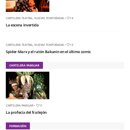
CARTELERA TEATRAL
,
NUEVAS TEMPORADAS
•
14
La escena invertida
CARTELERA TEATRAL
,
NUEVAS TEMPORADAS
•
13
Spider-Marx y el ratón Bakunin en el último comic
CARTELERA FAMILIAR
CARTELERA FAMILIAR
•
11
La profecía del frailejón
FORMACIÓN