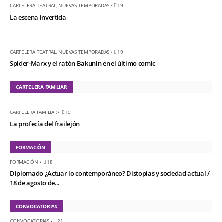
CARTELERA TEATRAL
,
NUEVAS TEMPORADAS
•
19
La escena invertida
CARTELERA TEATRAL
,
NUEVAS TEMPORADAS
•
19
Spider-Marx y el ratón Bakunin en el último comic
CARTELERA FAMILIAR
CARTELERA FAMILIAR
•
19
La profecía del frailejón
FORMACIÓN
FORMACIÓN
•
18
Diplomado ¿Actuar lo contemporáneo? Distopías y sociedad actual /
18 de agosto de...
CONVOCATORIAS
CONVOCATORIAS
•
21