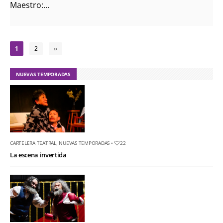
Maestro:...
1
2
»
NUEVAS TEMPORADAS
CARTELERA TEATRAL
,
NUEVAS TEMPORADAS
•
22
La escena invertida