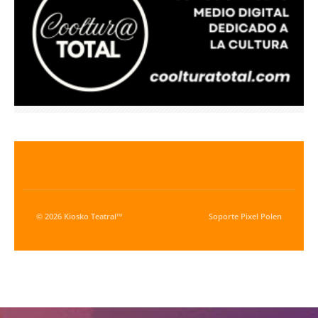
© 2026 Kiosko Teatral™
Soporte
Pixel Polen