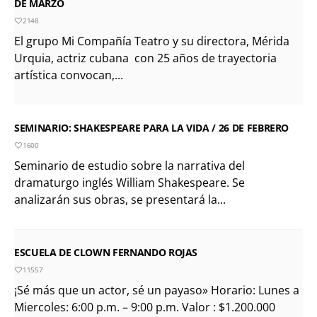
DE MARZO
2148
El grupo Mi Compañía Teatro y su directora, Mérida
Urquia, actriz cubana con 25 años de trayectoria
artística convocan,...
SEMINARIO: SHAKESPEARE PARA LA VIDA / 26 DE FEBRERO
1600
Seminario de estudio sobre la narrativa del
dramaturgo inglés William Shakespeare. Se
analizarán sus obras, se presentará la...
ESCUELA DE CLOWN FERNANDO ROJAS
11557
¡Sé más que un actor, sé un payaso» Horario: Lunes a
Miercoles: 6:00 p.m. – 9:00 p.m. Valor : $1.200.000