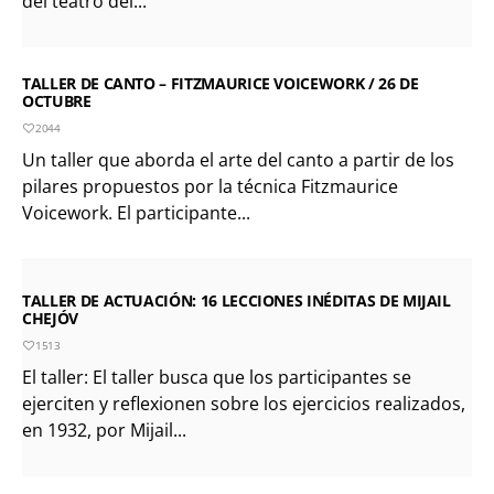
del teatro del...
TALLER DE CANTO – FITZMAURICE VOICEWORK / 26 DE
OCTUBRE
2044
Un taller que aborda el arte del canto a partir de los
pilares propuestos por la técnica Fitzmaurice
Voicework. El participante...
TALLER DE ACTUACIÓN: 16 LECCIONES INÉDITAS DE MIJAIL
CHEJÓV
1513
El taller: El taller busca que los participantes se
ejerciten y reflexionen sobre los ejercicios realizados,
en 1932, por Mijail...