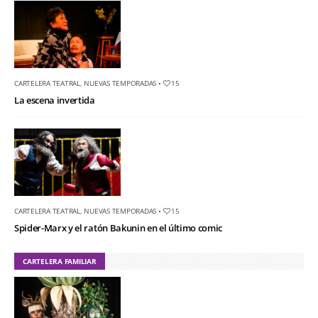
CARTELERA TEATRAL
,
NUEVAS TEMPORADAS
•
15
La escena invertida
CARTELERA TEATRAL
,
NUEVAS TEMPORADAS
•
15
Spider-Marx y el ratón Bakunin en el último comic
CARTELERA FAMILIAR