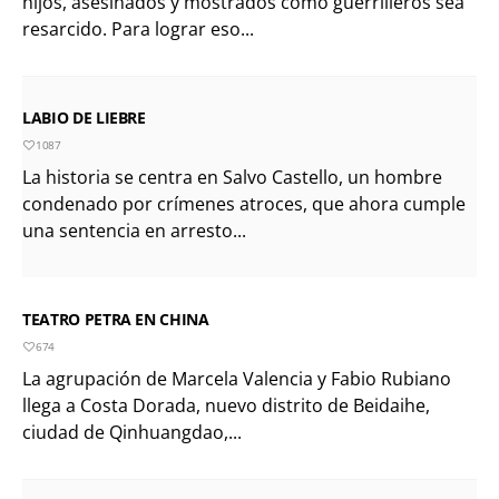
hijos, asesinados y mostrados como guerrilleros sea
resarcido. Para lograr eso...
LABIO DE LIEBRE
1087
La historia se centra en Salvo Castello, un hombre
condenado por crímenes atroces, que ahora cumple
una sentencia en arresto...
TEATRO PETRA EN CHINA
674
La agrupación de Marcela Valencia y Fabio Rubiano
llega a Costa Dorada, nuevo distrito de Beidaihe,
ciudad de Qinhuangdao,...