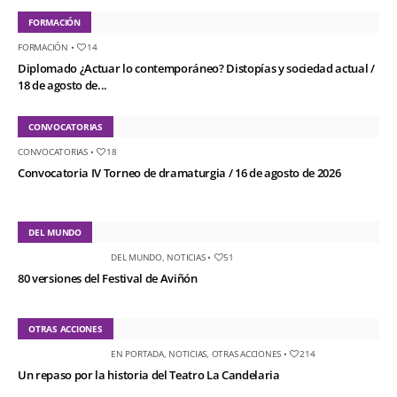
FORMACIÓN
FORMACIÓN
•
14
Diplomado ¿Actuar lo contemporáneo? Distopías y sociedad actual /
18 de agosto de...
CONVOCATORIAS
CONVOCATORIAS
•
18
Convocatoria IV Torneo de dramaturgia / 16 de agosto de 2026
DEL MUNDO
DEL MUNDO
,
NOTICIAS
•
51
80 versiones del Festival de Aviñón
OTRAS ACCIONES
EN PORTADA
,
NOTICIAS
,
OTRAS ACCIONES
•
214
Un repaso por la historia del Teatro La Candelaria