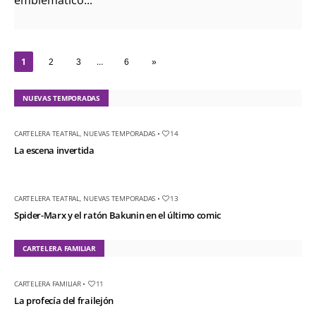
1
…
2
3
6
»
NUEVAS TEMPORADAS
CARTELERA TEATRAL
,
NUEVAS TEMPORADAS
•
14
La escena invertida
CARTELERA TEATRAL
,
NUEVAS TEMPORADAS
•
13
Spider-Marx y el ratón Bakunin en el último comic
CARTELERA FAMILIAR
CARTELERA FAMILIAR
•
11
La profecía del frailejón