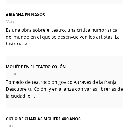
ARIADNA EN NAXOS
568
Es una obra sobre el teatro, una crítica humorística
del mundo en el que se desenvuelven los artistas. La
historia se...
MOLIÈRE EN EL TEATRO COLÓN
1150
Tomado de teatrocolon.gov.co A través de la franja
Descubre tu Colón, y en alianza con varias librerías de
la ciudad, el...
CICLO DE CHARLAS MOLIÈRE 400 AÑOS
848