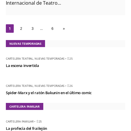
Internacional de Teatro...
1
…
2
3
6
»
NUEVAS TEMPORADAS
CARTELERA TEATRAL
,
NUEVAS TEMPORADAS
•
25
La escena invertida
CARTELERA TEATRAL
,
NUEVAS TEMPORADAS
•
26
Spider-Marx y el ratón Bakunin en el último comic
CARTELERA FAMILIAR
CARTELERA FAMILIAR
•
25
La profecía del frailejón