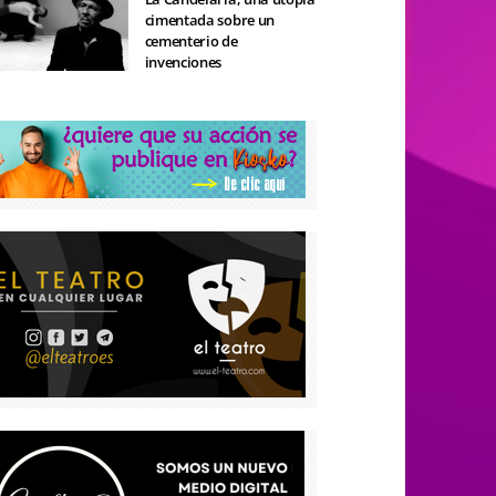
cimentada sobre un
cementerio de
invenciones